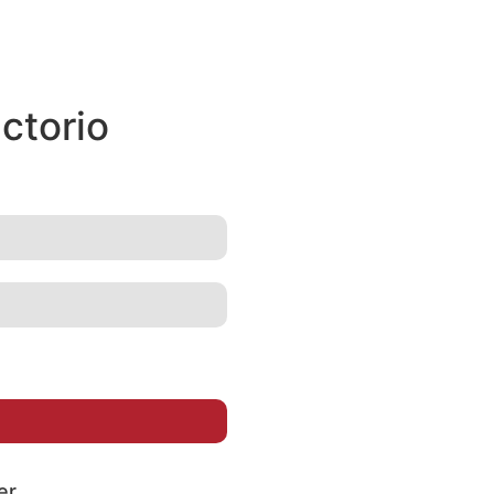
ctorio
er.