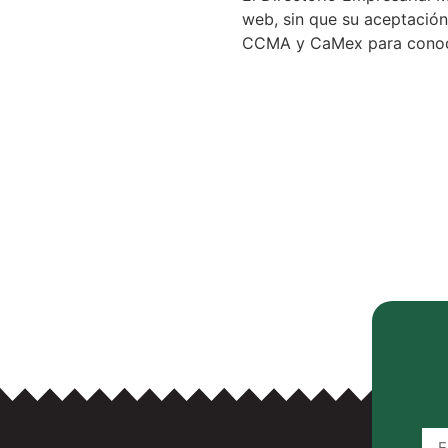
web, sin que su aceptación 
CCMA y CaMex para conocer