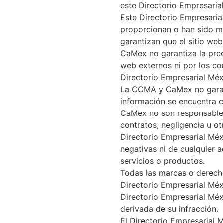
este Directorio Empresaria
Este Directorio Empresaria
proporcionan o han sido 
garantizan que el sitio we
CaMex no garantiza la preci
web externos ni por los co
Directorio Empresarial Méx
La CCMA y CaMex no garant
información se encuentra c
CaMex no son responsables
contratos, negligencia u ot
Directorio Empresarial Mé
negativas ni de cualquier 
servicios o productos.
Todas las marcas o derecho
Directorio Empresarial Méx
Directorio Empresarial Mé
derivada de su infracción.
El Directorio Empresarial 