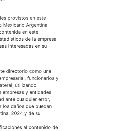
les provistos en este
o Mexicano Argentina,
contenida en este
estadísticos de la empresa
sas interesadas en su
te directorio como una
mpresarial, funcionarios y
ateral, utilizando
es empresas y entidades
 ante cualquier error,
r los daños que puedan
ntina, 2024 y de su
ficaciones al contenido de