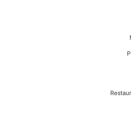
P
Restaur