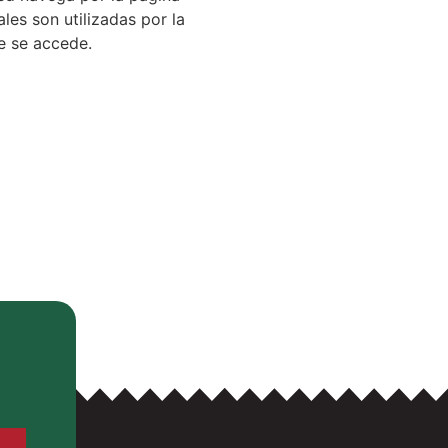
les son utilizadas por la
e se accede.