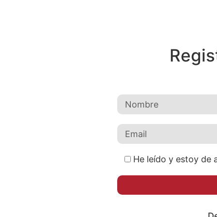
Regis
He leído y estoy de 
De