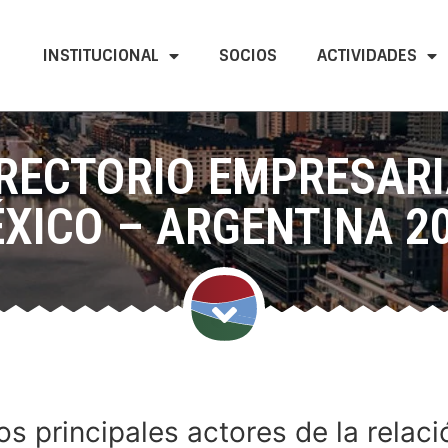
INSTITUCIONAL
SOCIOS
ACTIVIDADES
IRECTORIO EMPRESARI
XICO – ARGENTINA 2
s principales actores de la relació