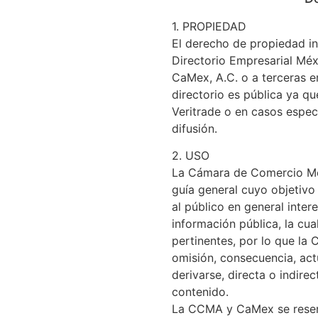
1. PROPIEDAD
El derecho de propiedad int
Directorio Empresarial Mé
CaMex, A.C. o a terceras e
directorio es pública ya q
Veritrade o en casos espec
difusión.
2. USO
La Cámara de Comercio Me
guía general cuyo objetivo
al público en general intere
información pública, la cu
pertinentes, por lo que la
omisión, consecuencia, ac
derivarse, directa o indire
contenido.
La CCMA y CaMex se reserva