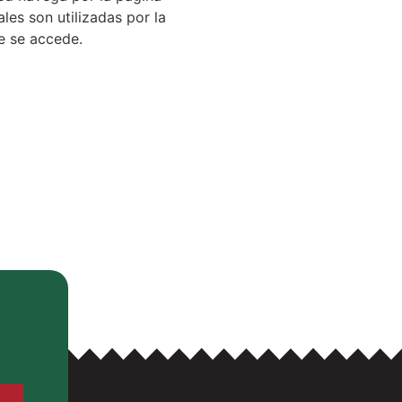
les son utilizadas por la
e se accede.