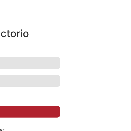
ctorio
er.