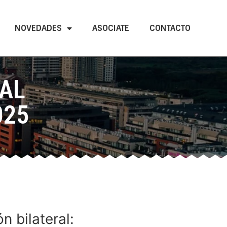
NOVEDADES
ASOCIATE
CONTACTO
AL
025
n bilateral: