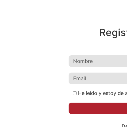
Regis
He leído y estoy de 
De