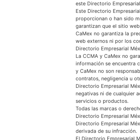
este Directorio Empresaria
Este Directorio Empresaria
proporcionan o han sido 
garantizan que el sitio we
CaMex no garantiza la preci
web externos ni por los co
Directorio Empresarial Méx
La CCMA y CaMex no garant
información se encuentra c
y CaMex no son responsabl
contratos, negligencia u ot
Directorio Empresarial Mé
negativas ni de cualquier 
servicios o productos.
Todas las marcas o derecho
Directorio Empresarial Méx
Directorio Empresarial Mé
derivada de su infracción.
El Directorio Empresarial 