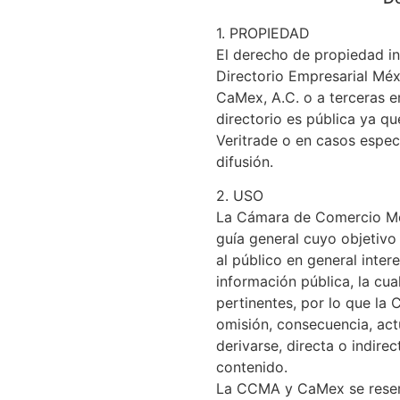
1. PROPIEDAD
El derecho de propiedad int
Directorio Empresarial Mé
CaMex, A.C. o a terceras e
directorio es pública ya q
Veritrade o en casos espec
difusión.
2. USO
La Cámara de Comercio Me
guía general cuyo objetivo
al público en general intere
información pública, la cu
pertinentes, por lo que la
omisión, consecuencia, ac
derivarse, directa o indire
contenido.
La CCMA y CaMex se reserva