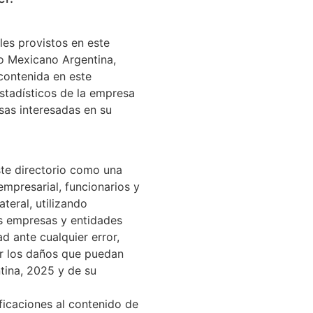
les provistos en este
o Mexicano Argentina,
contenida en este
estadísticos de la empresa
sas interesadas en su
te directorio como una
mpresarial, funcionarios y
ateral, utilizando
es empresas y entidades
 ante cualquier error,
r los daños que puedan
ntina, 2025 y de su
ficaciones al contenido de