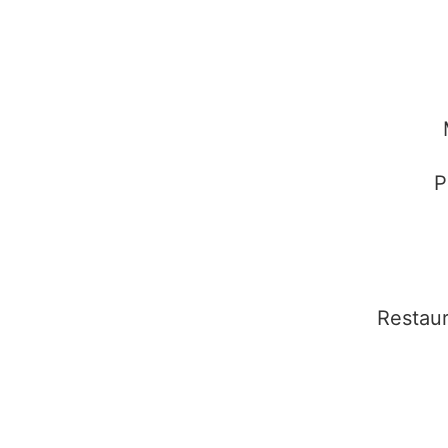
P
Restaur