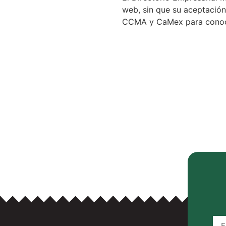
web, sin que su aceptación 
CCMA y CaMex para conocer