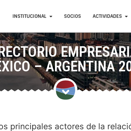
INSTITUCIONAL
SOCIOS
ACTIVIDADES
IRECTORIO EMPRESARI
XICO – ARGENTINA 2
s principales actores de la relació