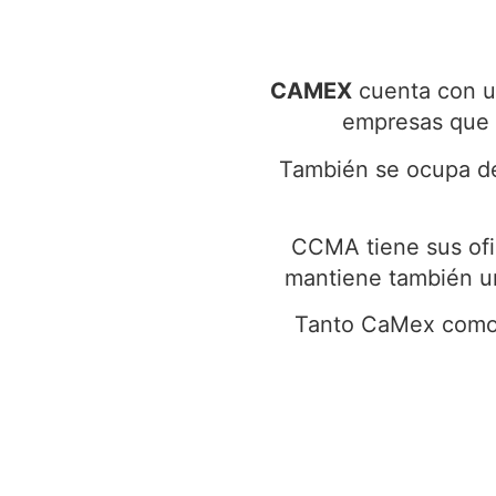
CAMEX
cuenta con u
empresas que q
También se ocupa de
CCMA tiene sus ofi
mantiene también una
Tanto CaMex como 