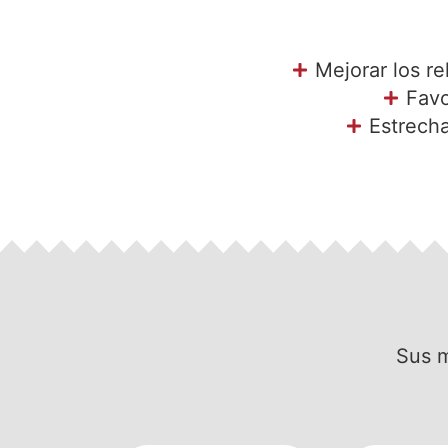
Mejorar los r
Favo
Estrecha
Sus m