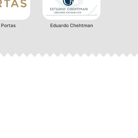
 Portas
Eduardo Chehtman