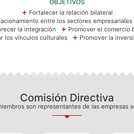
OBJETIVOS
Fortalecer la relación bilateral
elacionamiento entre los sectores empresariale
recer la integración
Promover el comercio b
r los vínculos culturales
Promover la invers
Comisión Directiva
iembros son representantes de las empresas s