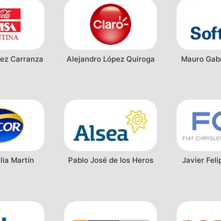
ez Carranza
Alejandro López Quiroga
Mauro Gabr
lia Martín
Pablo José de los Heros
Javier Fel