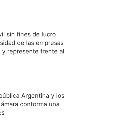
 sin fines de lucro
sidad de las empresas
y represente frente al
epública Argentina y los
 Cámara conforma una
es