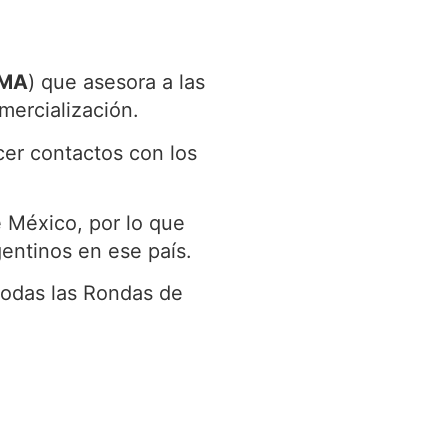
MA
) que asesora a las
mercialización.
er contactos con los
 México, por lo que
gentinos en ese país.
odas las Rondas de
.