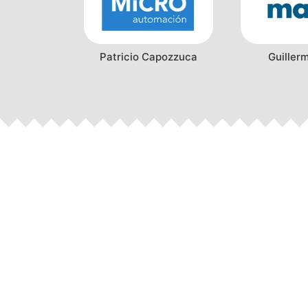
Patricio Capozzuca
Guiller