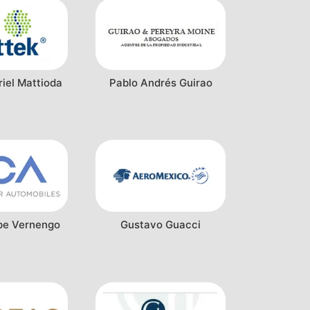
iel Mattioda
Pablo Andrés Guirao
ipe Vernengo
Gustavo Guacci