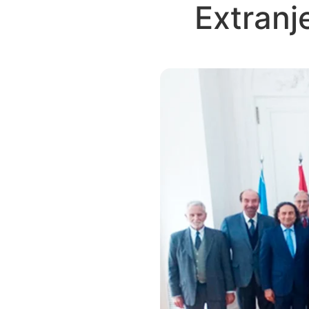
Extranj