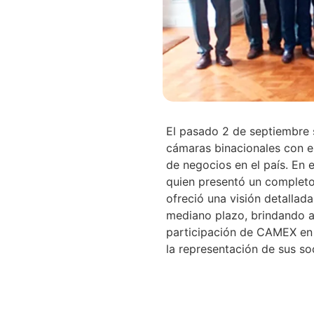
El pasado 2 de septiembre s
cámaras binacionales con el
de negocios en el país. En 
quien presentó un completo 
ofreció una visión detallada
mediano plazo, brindando a 
participación de CAMEX en e
la representación de sus soc