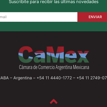
Suscribite para recibir las últimas novedades
ENVIAR
CABA – Argentina – +54 11 4440-1772 – +54 11 2749-0