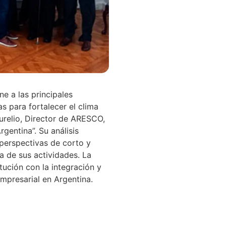
e a las principales
s para fortalecer el clima
Aurelio, Director de ARESCO,
gentina”. Su análisis
s perspectivas de corto y
a de sus actividades. La
ución con la integración y
empresarial en Argentina.