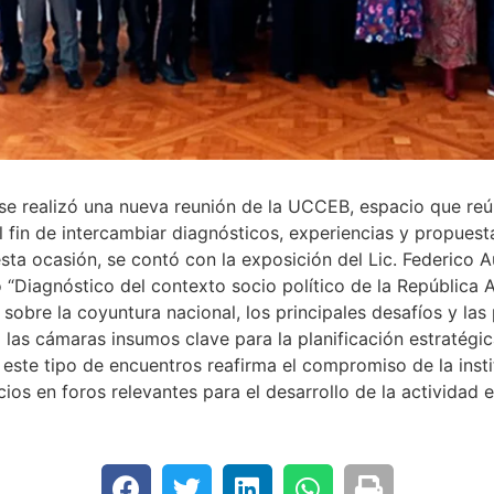
e realizó una nueva reunión de la UCCEB, espacio que reún
 fin de intercambiar diagnósticos, experiencias y propuesta
esta ocasión, se contó con la exposición del Lic. Federico 
“Diagnóstico del contexto socio político de la República Ar
 sobre la coyuntura nacional, los principales desafíos y la
las cámaras insumos clave para la planificación estratégic
ste tipo de encuentros reafirma el compromiso de la instit
ios en foros relevantes para el desarrollo de la actividad 